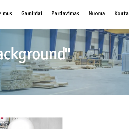
e mus
Gaminiai
Pardavimas
Nuoma
Konta
ackground"