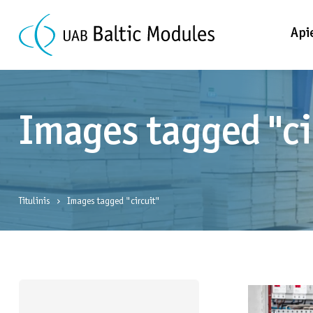
Api
Images tagged "ci
Titulinis
Images tagged "circuit"