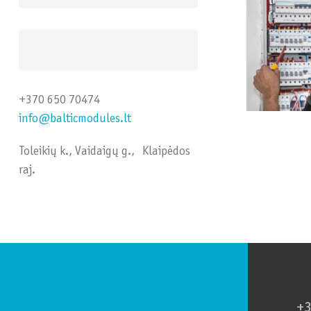
+370 650 70474
info@balticmodules.lt
Toleikių k., Vaidaigų g., Klaipėdos
raj.
+3