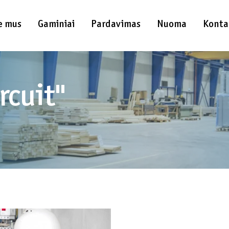
e mus
Gaminiai
Pardavimas
Nuoma
Konta
rcuit"