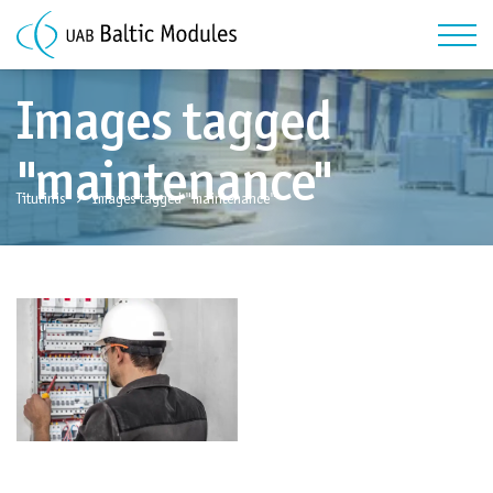
Images tagged
"maintenance"
Titulinis
Images tagged "maintenance"