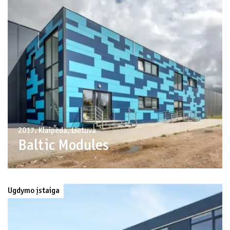
2017. Klaipėda, Lietuva
Baltic Modules
Ugdymo įstaiga