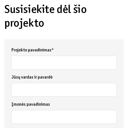
Susisiekite dėl šio
projekto
Projekto pavadinimas*
Jūsų vardas ir pavardė
Įmonės pavadinimas