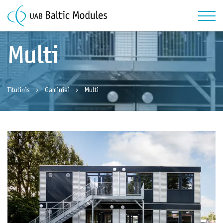
Multi
Titulinis
Gaminiai
Multi