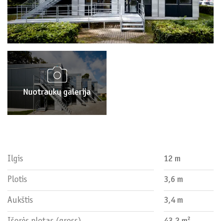
Nuotraukų galerija
Ilgis
12 m
Plotis
3,6 m
Aukštis
3,4 m