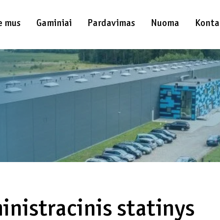
e mus
Gaminiai
Pardavimas
Nuoma
Konta
inistracinis statinys