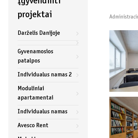
Įgyvendinti
projektai
Administraci
Darželis Danijoje
Gyvenamosios
patalpos
Individualus namas 2
Moduliniai
apartamentai
Individualus namas
Avesco Rent