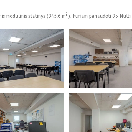
2
nis modulinis statinys (345,6 m
), kuriam panaudoti 8 x Multi 