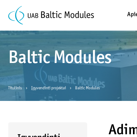
Api
Baltic Modules
Titulinis
Įgyvendinti projektai
Baltic Modules
Adim