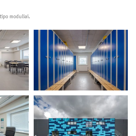
tipo moduliai.