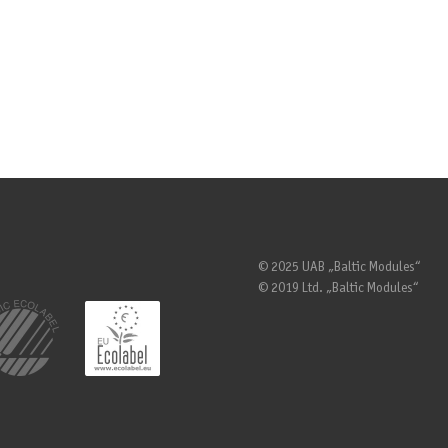
© 2025 UAB „Baltic Modules“
© 2019 Ltd. „Baltic Modules“