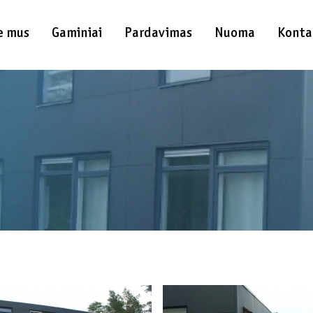
e mus
Gaminiai
Pardavimas
Nuoma
Konta