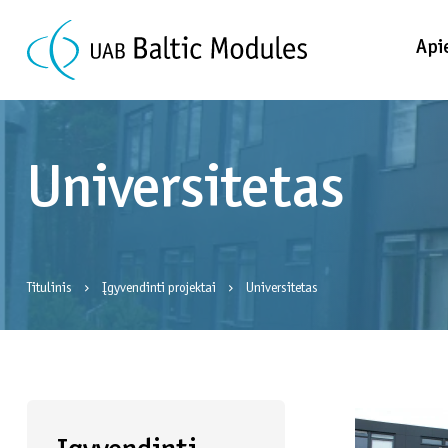
Api
Universitetas
Titulinis
Įgyvendinti projektai
Universitetas