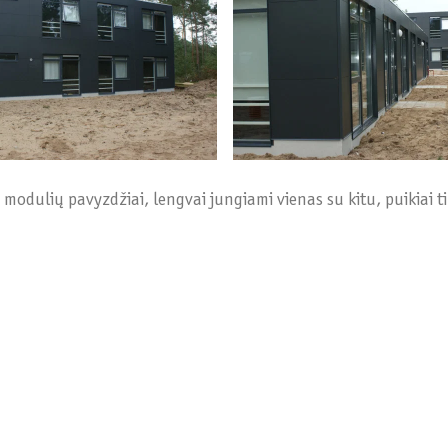
 modulių pavyzdžiai, lengvai jungiami vienas su kitu, puikiai 