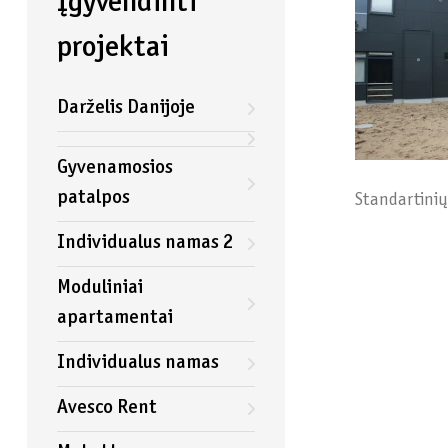
Įgyvendinti
projektai
Darželis Danijoje
Gyvenamosios
patalpos
Standartinių
Individualus namas 2
Moduliniai
apartamentai
Individualus namas
Avesco Rent