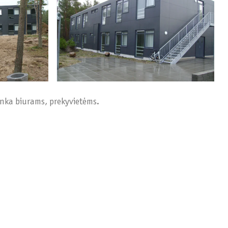
tinka biurams, prekyvietėms.